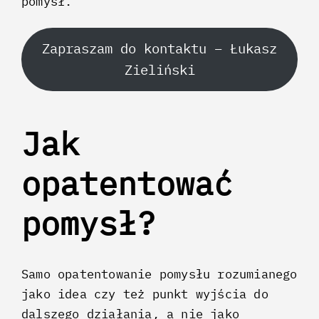
pomysł.
Zapraszam do kontaktu – Łukasz
Zieliński
Jak
opatentować
pomysł?
Samo opatentowanie pomysłu rozumianego
jako idea czy też punkt wyjścia do
dalszego działania, a nie jako