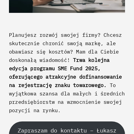
Planujesz rozwój swojej firmy? Chcesz
skutecznie chronić swoją markę, ale
obawiasz się kosztów? Mam dla Ciebie
doskonałą wiadomość!
Trwa kolejna
edycja programu SME Fund 2025,
oferującego atrakcyjne dofinansowanie
na rejestrację znaku towarowego.
To
wyjątkowa szansa dla małych i średnich
przedsiębiorstw na wzmocnienie swojej
pozycji na rynku.
Zapraszam do kontaktu – Łukasz