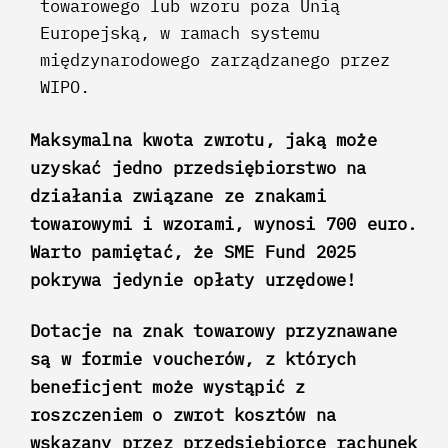
towarowego lub wzoru poza Unią
Europejską, w ramach systemu
międzynarodowego zarządzanego przez
WIPO.
Maksymalna kwota zwrotu, jaką może
uzyskać jedno przedsiębiorstwo na
działania związane ze znakami
towarowymi i wzorami, wynosi 700 euro.
Warto pamiętać, że SME Fund 2025
pokrywa jedynie opłaty urzędowe!
Dotacje na znak towarowy przyznawane
są w formie voucherów, z których
beneficjent może wystąpić z
roszczeniem o zwrot kosztów na
wskazany przez przedsiębiorcę rachunek